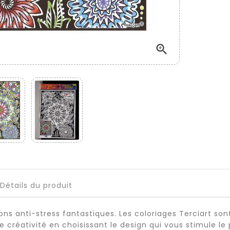

Détails du produit
ns anti-stress fantastiques. Les coloriages Terciart son
e créativité en choisissant le design qui vous stimule le 