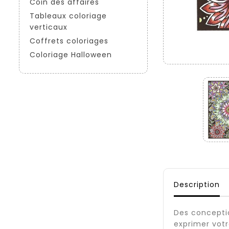
Coin des affaires
Tableaux coloriage
verticaux
Coffrets coloriages
Coloriage Halloween
Description
Des conceptio
exprimer votr