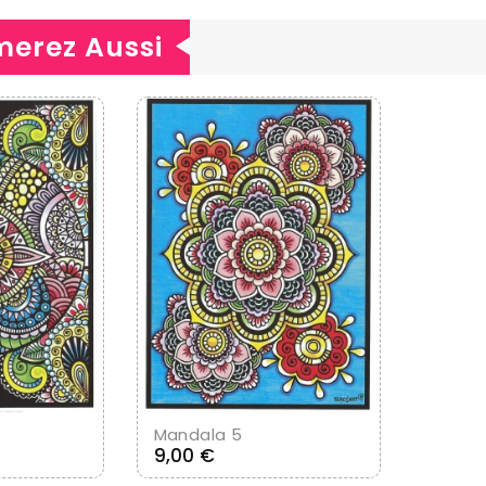
merez Aussi
u Panier
Ajouter Au Panier
Mandala 5
Prix
9,00 €