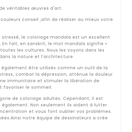
de véritables œuvres d'art.
couleurs conseil ,afin de réaliser au mieux votre
t stressé, le coloriage mandala est un excellent
 En fait, en sanskrit, le mot mandala signifie «
toutes les cultures. Nous les voyons dans les
 dans la nature et l’architecture.
 également être utilisés comme un outil de la
stress, combat la dépression, atténue la douleur
me immunitaire et stimuler la libération de
t favoriser le sommeil.
rie de coloriage adultes. Cependant, il est
 également. Non seulement ils aident à lutter
oncentration et vous font oublier vos problèmes.
ées.Ainsi notre équipe de dessinateurs a crée