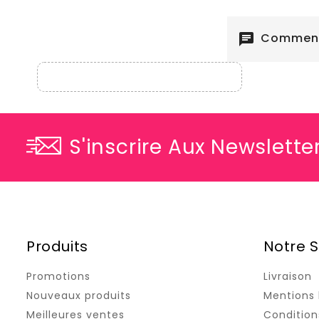
Commenta
chat
S'inscrire Aux Newslette
Produits
Notre S
Promotions
Livraison
Nouveaux produits
Mentions 
Meilleures ventes
Conditions