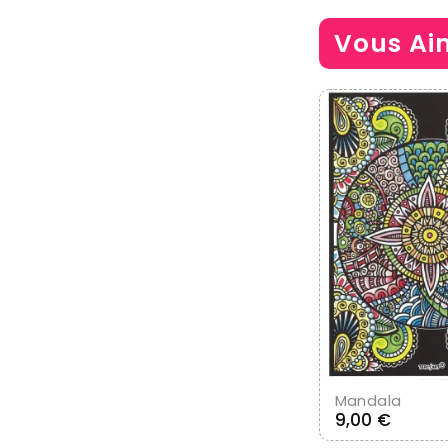
Vous Ai
Ajouter A
Mandala
Prix
9,00 €