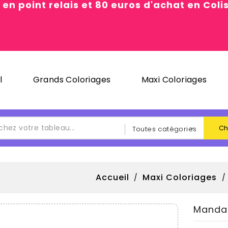
 en point relais et 80 euros d'achat en Col
l
Grands Coloriages
Maxi Coloriages
Ch
Accueil
Maxi Coloriages
Manda