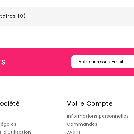
ires (0)
rs
ociété
Votre Compte
Informations personnelles
légales
Commandes
 d'utilisation
Avoirs