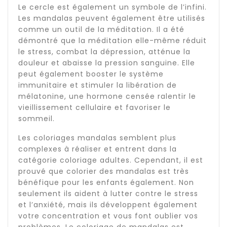
Le cercle est également un symbole de l’infini.
Les mandalas peuvent également être utilisés
comme un outil de la méditation. Il a été
démontré que la méditation elle-même réduit
le stress, combat la dépression, atténue la
douleur et abaisse la pression sanguine. Elle
peut également booster le système
immunitaire et stimuler la libération de
mélatonine, une hormone censée ralentir le
vieillissement cellulaire et favoriser le
sommeil.
Les coloriages mandalas semblent plus
complexes à réaliser et entrent dans la
catégorie coloriage adultes. Cependant, il est
prouvé que colorier des mandalas est très
bénéfique pour les enfants également. Non
seulement ils aident à lutter contre le stress
et l’anxiété, mais ils développent également
votre concentration et vous font oublier vos
problèmes. Le coloriage de mandalas est