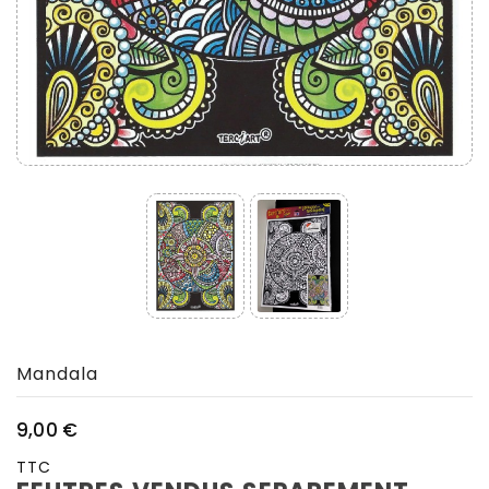
Mandala
9,00 €
TTC