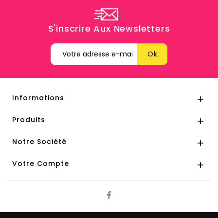
S'inscrire Aux Newsletters
Informations

Produits

Notre Société

Votre Compte
