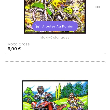
Ajouter Au Panier
Maxi-Coloriages
Moto Cross
Prix
9,00 €