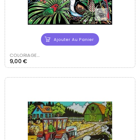
Ajouter Au Panier
COLORIAGE...
Prix
9,00 €