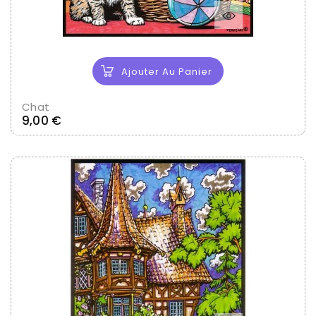
Ajouter Au Panier
Chat
Prix
9,00 €