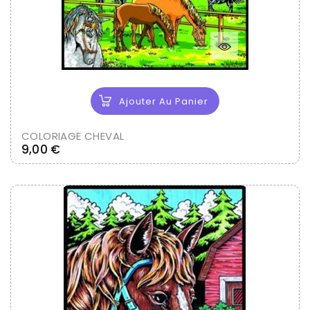
Ajouter Au Panier
COLORIAGE CHEVAL
Prix
9,00 €