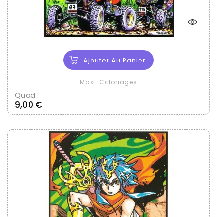
Ajouter Au Panier
Maxi-Coloriages
Quad
Prix
9,00 €