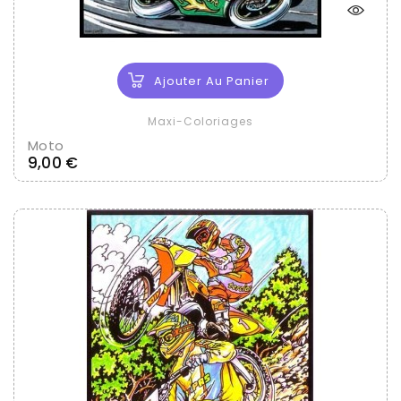
Ajouter Au Panier
Maxi-Coloriages
Moto
Prix
9,00 €