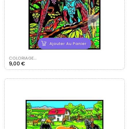
Ajouter Au Panier
COLORIAGE...
Prix
9,00 €