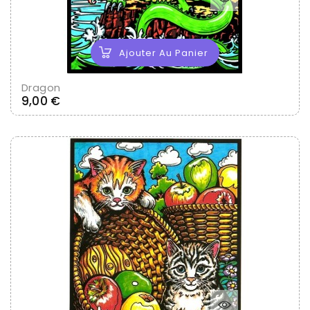
Ajouter Au Panier
Dragon
Prix
9,00 €