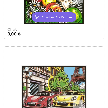
Ajouter Au Panier
Chat
Prix
9,00 €