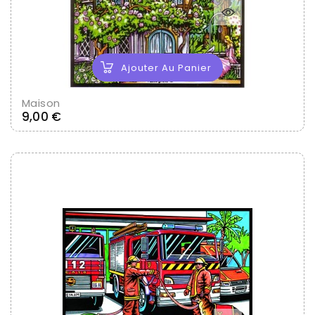
Ajouter Au Panier
Maison
Prix
9,00 €