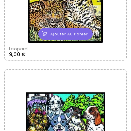
Ajouter Au Panier
Leopard
Prix
9,00 €