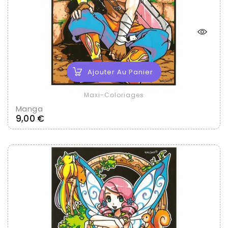
Ajouter Au Panier
Maxi-Coloriages
Manga
Prix
9,00 €