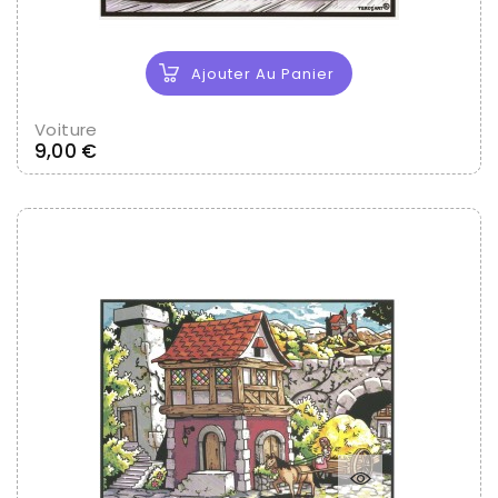
Ajouter Au Panier
Voiture
Prix
9,00 €