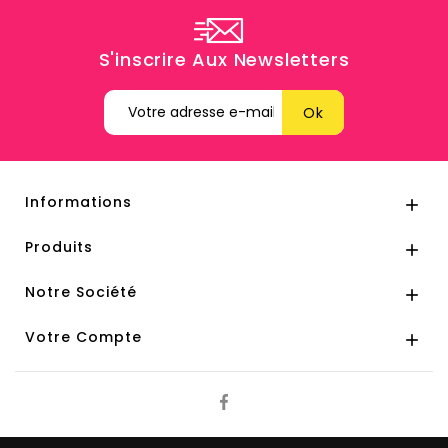
S'inscrire Aux Newsletters
Informations

Produits

Notre Société

Votre Compte
