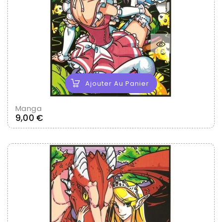
Ajouter Au Panier
Manga
Prix
9,00 €