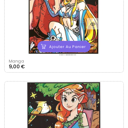
Ajouter Au Panier
Manga
Prix
9,00 €