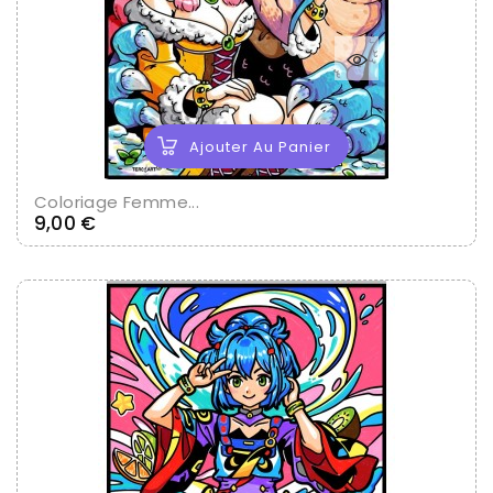
Ajouter Au Panier
Coloriage Femme...
Prix
9,00 €