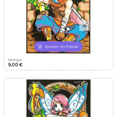
Ajouter Au Panier
Manga
Prix
9,00 €