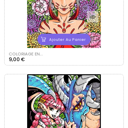
Ajouter Au Panier
COLORIAGE EN...
Prix
9,00 €