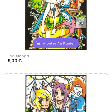
Ajouter Au Panier
Fée Manga
Prix
9,00 €