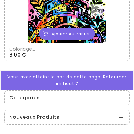
Ajouter Au Panier
Coloriage...
Prix
9,00 €
Vous avez atteint le bas de cette page.
Retourner
en haut
Categories

Nouveaux Produits
