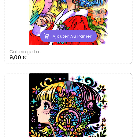
Ajouter Au Panier
Coloriage La...
Prix
9,00 €
Nouveau