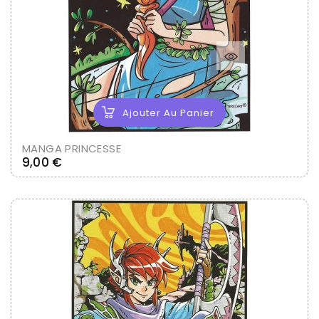
Ajouter Au Panier
MANGA PRINCESSE
Prix
9,00 €