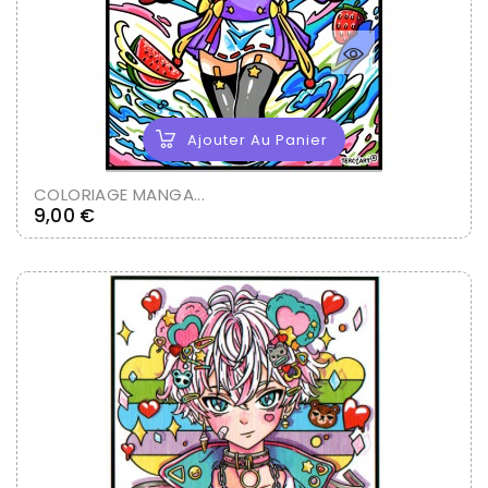
Ajouter Au Panier
COLORIAGE MANGA...
Prix
9,00 €