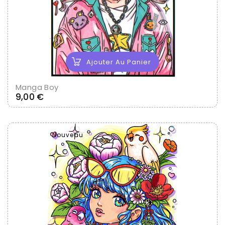
Ajouter Au Panier
Manga Boy
Prix
9,00 €
Nouveau