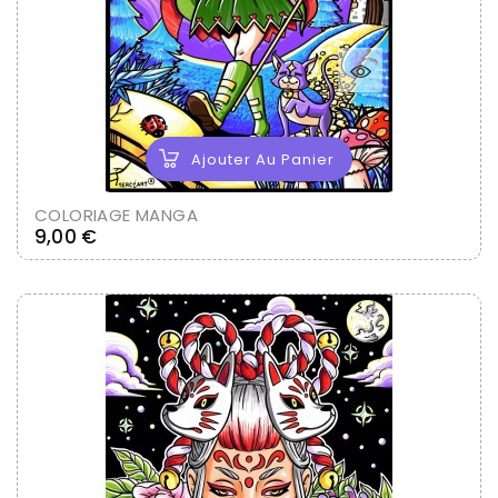
Ajouter Au Panier
COLORIAGE MANGA
Prix
9,00 €