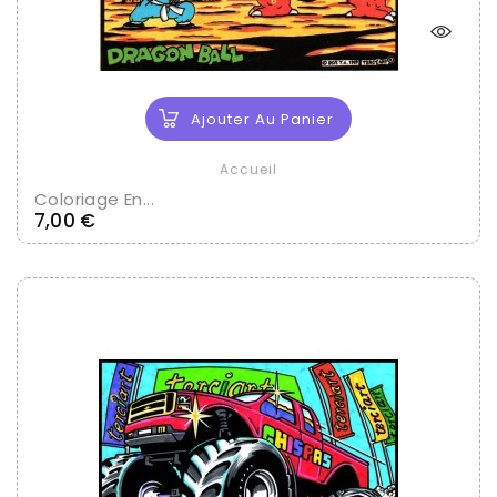
Ajouter Au Panier
Accueil
Coloriage En...
Prix
7,00 €