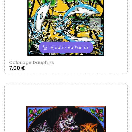
Ajouter Au Panier
Coloriage Dauphins
Prix
7,00 €