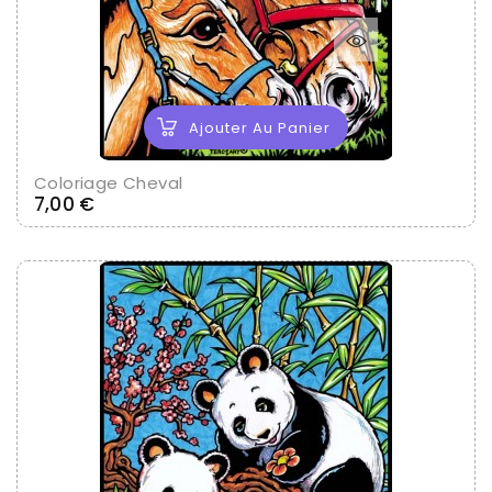
Ajouter Au Panier
Coloriage Cheval
Prix
7,00 €