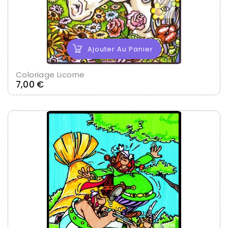
Ajouter Au Panier
Coloriage Licorne
Prix
7,00 €