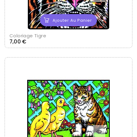
Ajouter Au Panier
Coloriage Tigre
Prix
7,00 €