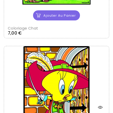
Ajouter Au Panier
Coloriage Chat
Prix
7,00 €