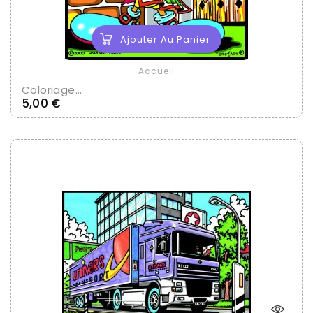
Ajouter Au Panier
Accueil
Coloriage...
Prix
5,00 €