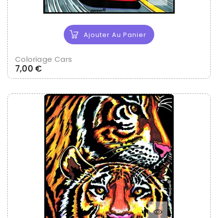
Ajouter Au Panier
Coloriage Cars
Prix
7,00 €