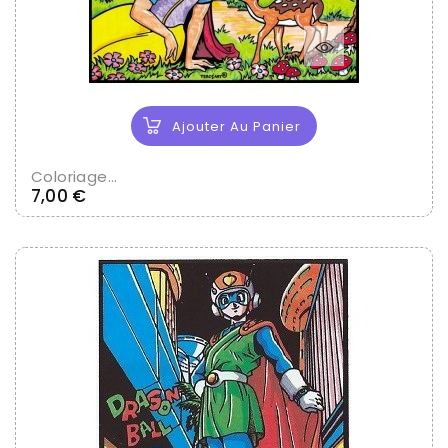
Ajouter Au Panier
Coloriage...
Prix
7,00 €