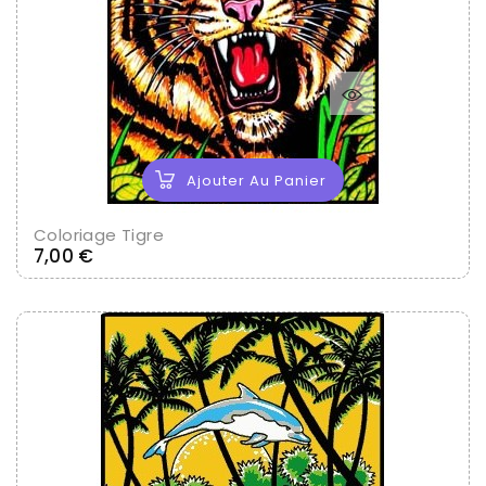
Ajouter Au Panier
Coloriage Tigre
Prix
7,00 €