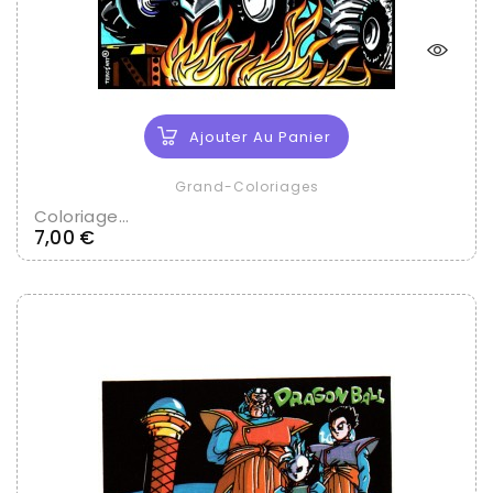
Ajouter Au Panier
Grand-Coloriages
Coloriage...
Prix
7,00 €