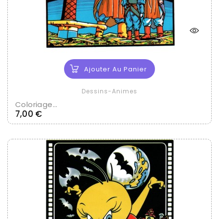
Ajouter Au Panier
Dessins-Animes
Coloriage...
Prix
7,00 €