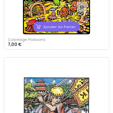
Ajouter Au Panier
Coloriage Poissons
Prix
7,00 €