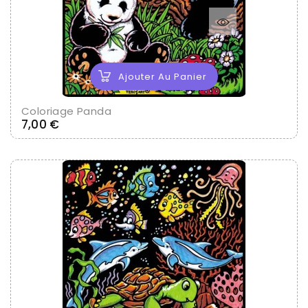
Ajouter Au Panier
Coloriage Panda
Prix
7,00 €