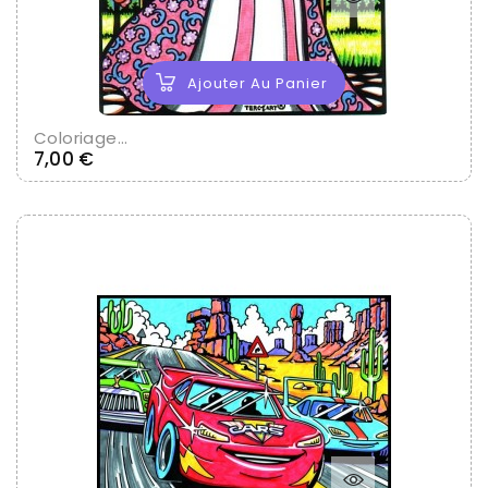
Ajouter Au Panier
Coloriage...
Prix
7,00 €