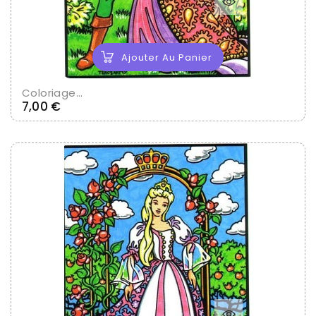
Ajouter Au Panier
Coloriage...
Prix
7,00 €