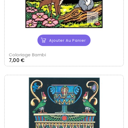
Ajouter Au Panier
Coloriage Bambi
Prix
7,00 €