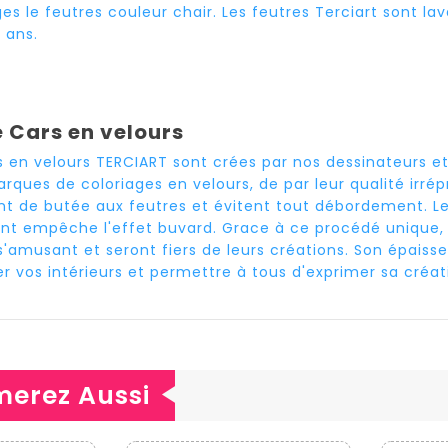
es le feutres couleur chair. Les feutres Terciart sont la
 ans.
 Cars en velours
s en velours TERCIART sont crées par nos dessinateurs et
rques de coloriages en velours, de par leur qualité irré
nt de butée aux feutres et évitent tout débordement. Le 
nt empêche l'effet buvard. Grace à ce procédé unique, 
s'amusant et seront fiers de leurs créations. Son épaiss
r vos intérieurs et permettre à tous d'exprimer sa créat
merez Aussi