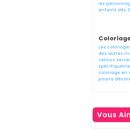
les personnag
enfants dés 3
Coloriage
Les coloriage
des autres ma
velours serve
spécifiqueme
coloriage en 
pourra décore
Vous Ai