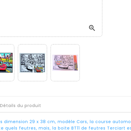

Détails du produit
s dimension 29 x 38 cm, modèle Cars, la course automobi
e quels feutres, mais, la boite BT11 de feutres Terciart