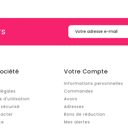
rs
ociété
Votre Compte
Informations personnelles
légales
Commandes
 d'utilisation
Avoirs
sécurisé
Adresses
tacter
Bons de réduction
te
Mes alertes