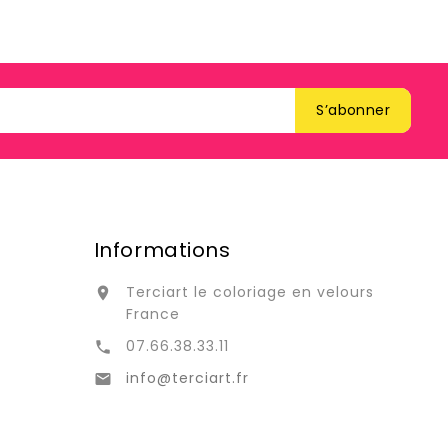
Informations
Terciart le coloriage en velours

France
07.66.38.33.11

info@terciart.fr
