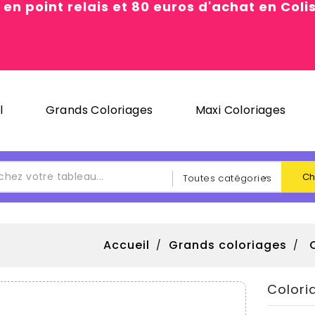
 en point relais et 80 euros d'achat en Col
l
Grands Coloriages
Maxi Coloriages
Ch
Accueil
Grands coloriages
Colori