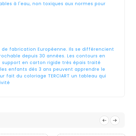
vables à l'eau, non toxiques aux normes pour
 de fabrication Européenne. Ils se différencient
prochable depuis 30 années. Les contours en
support en carton rigide très épais traité
les enfants dés 3 ans peuvent apprendre le
eur fait du coloriage TERCIART un tableau qui
ivité