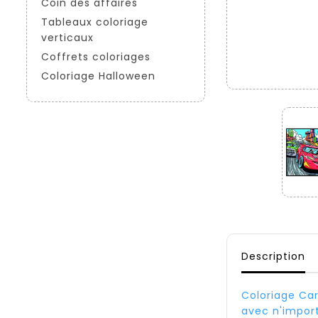
Coin des affaires
Tableaux coloriage
verticaux
Coffrets coloriages
Coloriage Halloween
Description
Coloriage Car
avec n'import