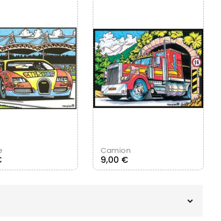
Ajouter Au Panier
Ajouter Au Panier
e
Camion
Prix
Prix
€
9,00 €