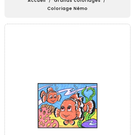
Accueil
Grands coloriages
Coloriage Némo