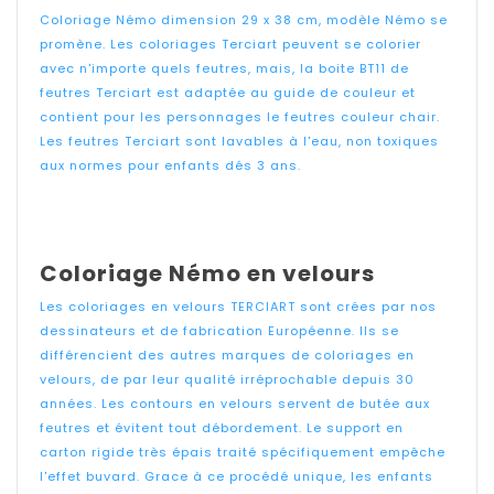
Coloriage Némo dimension 29 x 38 cm, modèle Némo se
promène. Les coloriages Terciart peuvent se colorier
avec n'importe quels feutres, mais, la boite BT11 de
feutres Terciart est adaptée au guide de couleur et
contient pour les personnages le feutres couleur chair.
Les feutres Terciart sont lavables à l'eau, non toxiques
aux normes pour enfants dés 3 ans.
Coloriage Némo en velours
Les coloriages en velours TERCIART sont crées par nos
dessinateurs et de fabrication Européenne. Ils se
différencient des autres marques de coloriages en
velours, de par leur qualité irréprochable depuis 30
années. Les contours en velours servent de butée aux
feutres et évitent tout débordement. Le support en
carton rigide très épais traité spécifiquement empêche
l'effet buvard. Grace à ce procédé unique, les enfants