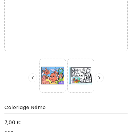


Coloriage Némo
7,00 €