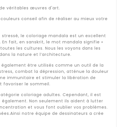
de véritables œuvres d'art.
 couleurs conseil afin de réaliser au mieux votre
t stressé, le coloriage mandala est un excellent
 En fait, en sanskrit, le mot mandala signifie «
toutes les cultures. Nous les voyons dans les
 dans la nature et l’architecture.
 également être utilisés comme un outil de la
stress, combat la dépression, atténue la douleur
me immunitaire et stimuler la libération de
t favoriser le sommeil.
atégorie coloriage adultes. Cependant, il est
 également. Non seulement ils aident à lutter
oncentration et vous font oublier vos problèmes.
ées.Ainsi notre équipe de dessinateurs a crée