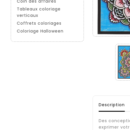
Coin des affaires
Tableaux coloriage
verticaux
Coffrets coloriages
Coloriage Halloween
Description
Des conceptio
exprimer votr