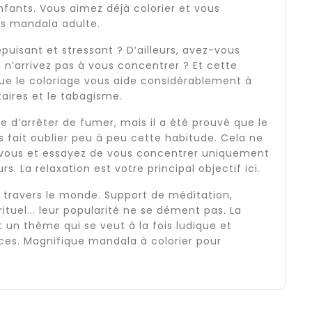
ants. Vous aimez déjà colorier et vous
ges mandala adulte.
uisant et stressant ? D’ailleurs, avez-vous
n’arrivez pas à vous concentrer ? Et cette
que le coloriage vous aide considérablement à
taires et le tabagisme.
le d’arrêter de fumer, mais il a été prouvé que le
fait oublier peu à peu cette habitude. Cela ne
-vous et essayez de vous concentrer uniquement
rs. La relaxation est votre principal objectif ici.
à travers le monde. Support de méditation,
tuel... leur popularité ne se dément pas. La
 un thème qui se veut à la fois ludique et
aces. Magnifique mandala à colorier pour