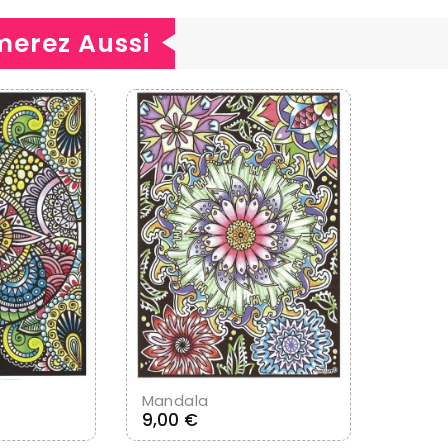
merez Aussi
u Panier
Ajouter Au Panier
Mandala
Prix
9,00 €