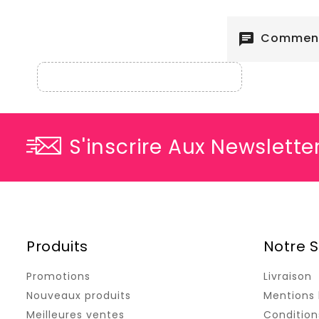
Commenta
chat
S'inscrire Aux Newslette
Produits
Notre S
Promotions
Livraison
Nouveaux produits
Mentions 
Meilleures ventes
Conditions