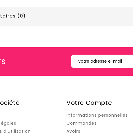
ires (0)
rs
ociété
Votre Compte
Informations personnelles
légales
Commandes
 d'utilisation
Avoirs