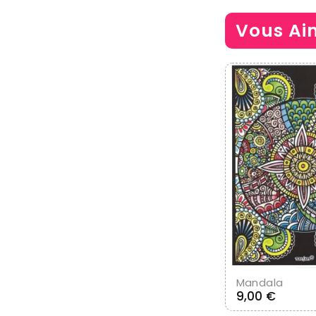
Vous Ai
Ajouter A
Mandala
Prix
9,00 €