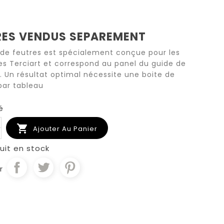
RES VENDUS SEPAREMENT
 de feutres est spécialement conçue pour les
es Terciart et correspond au panel du guide de
. Un résultat optimal nécessite une boite de
par tableau
é

Ajouter Au Panier
uit en stock
r