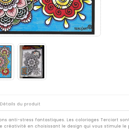

Détails du produit
ns anti-stress fantastiques. Les coloriages Terciart son
e créativité en choisissant le design qui vous stimule le 