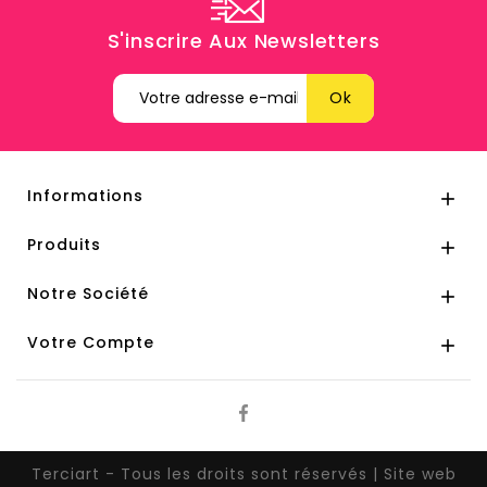
S'inscrire Aux Newsletters
Informations

Produits

Notre Société

Votre Compte

Terciart - Tous les droits sont réservés | Site web