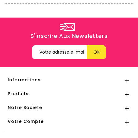
S'inscrire Aux Newsletters
Informations

Produits

Notre Société

Votre Compte
