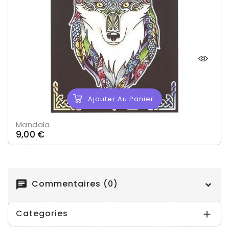
Ajouter Au Panier
Mandala
Prix
9,00 €
Commentaires (0)
chat
Categories
