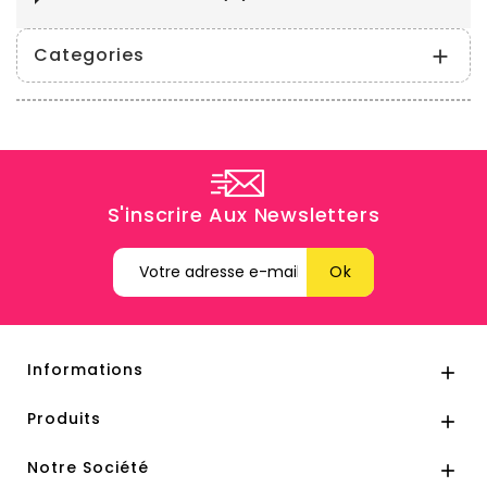
Categories

S'inscrire Aux Newsletters
Informations

Produits

Notre Société
