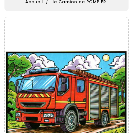
Accueil
le Camion de POMPIER