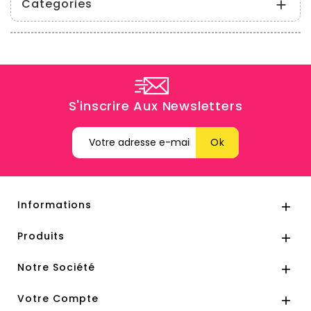
Categories

S'inscrire Aux Newsletters
Informations

Produits

Notre Société

Votre Compte
