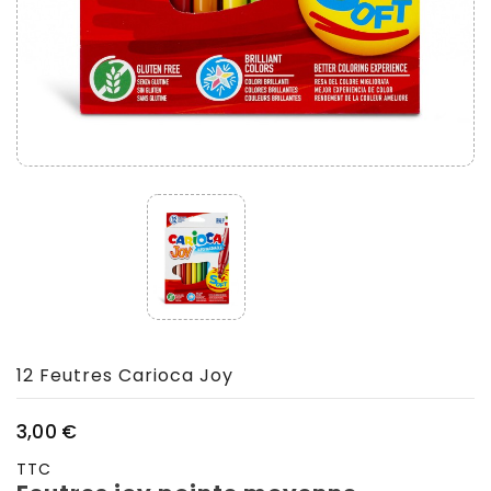
12 Feutres Carioca Joy
3,00 €
TTC