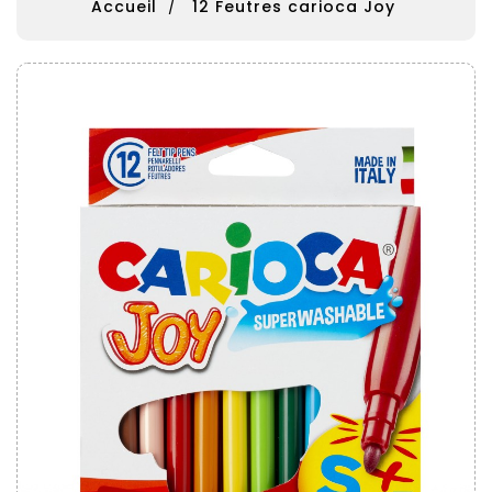
Accueil
12 Feutres carioca Joy